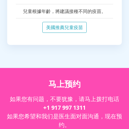
兒童根據年齡，將建議接種不同的疫苗。
美國推薦兒童疫苗
马上预约
如果您有问题，不要犹豫，请马上拨打电话
+1 917 997 1311
如果您希望和我们是医生面对面沟通，现在预
约。