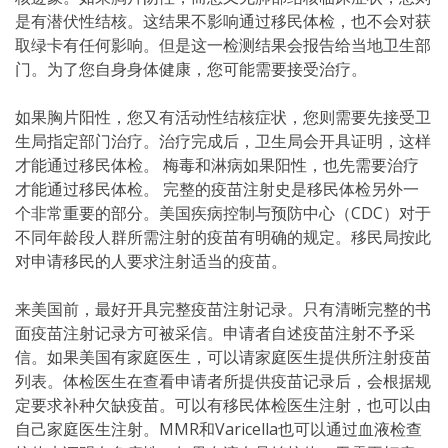
是有潜伏性结核。这结果不影响通过移民体检，也不会对获
取绿卡有任何影响。但是这一检测结果会报告给当地卫生部
门。为了您自身身体健康，您可能需要接受治疗。
如果胸片阳性，您又有活动性结核症状，您则需要先接受卫
生局指定部门治疗。治疗完成后，卫生局会开具证明，这样
才能通过移民体检。 梅毒和淋病如果阳性，也先需要治疗
才能通过移民体检。 完整的疫苗注射史是移民体检另外一
个非常重要的部分。美国疾病控制与预防中心（CDC）对于
不同年龄段人群所需注射的疫苗有明确的规定。移民局按此
对申请移民的人要求注射适当的疫苗。
来美国前，最好开具完整疫苗注射记录。只有清晰完整的书
面疫苗注射记录方可被采信。申请者自述疫苗注射不予采
信。如果美国有家庭医生，可以请家庭医生提供所注射疫苗
列表。体检医生在查看申请者所提供疫苗记录后，会根据规
定要求补种欠缺疫苗。可以有移民体检医生注射，也可以由
自己家庭医生注射。MMR和Varicella也可以通过血液检查