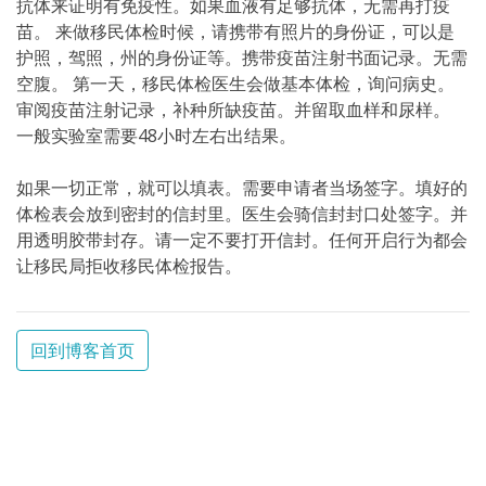
抗体来证明有免疫性。如果血液有足够抗体，无需再打疫
苗。 来做移民体检时候，请携带有照片的身份证，可以是
护照，驾照，州的身份证等。携带疫苗注射书面记录。无需
空腹。 第一天，移民体检医生会做基本体检，询问病史。
审阅疫苗注射记录，补种所缺疫苗。并留取血样和尿样。
一般实验室需要48小时左右出结果。
如果一切正常，就可以填表。需要申请者当场签字。填好的
体检表会放到密封的信封里。医生会骑信封封口处签字。并
用透明胶带封存。请一定不要打开信封。任何开启行为都会
让移民局拒收移民体检报告。
回到博客首页